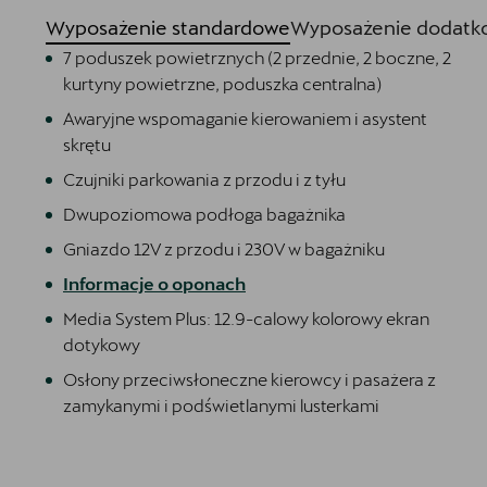
Wyposażenie standardowe
Wyposażenie dodatko
7 poduszek powietrznych (2 przednie, 2 boczne, 2
kurtyny powietrzne, poduszka centralna)
Awaryjne wspomaganie kierowaniem i asystent
skrętu
Czujniki parkowania z przodu i z tyłu
Dwupoziomowa podłoga bagażnika
Gniazdo 12V z przodu i 230V w bagażniku
Informacje o oponach
Media System Plus: 12.9-calowy kolorowy ekran
dotykowy
Osłony przeciwsłoneczne kierowcy i pasażera z
zamykanymi i podświetlanymi lusterkami