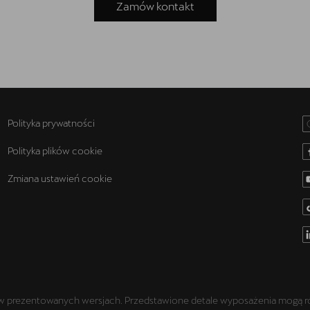
Zamów kontakt
Polityka prywatności
Polityka plików cookie
Zmiana ustawień cookie
rezentowanych wersjach. Przedstawione detale wyposażenia mogą różnić