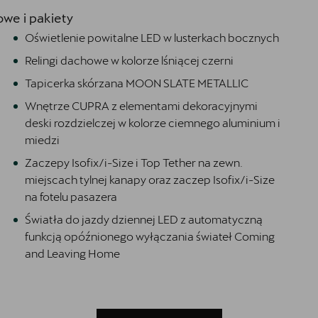
we i pakiety
Oświetlenie powitalne LED w lusterkach bocznych
Relingi dachowe w kolorze lśniącej czerni
Tapicerka skórzana MOON SLATE METALLIC
Wnętrze CUPRA z elementami dekoracyjnymi
deski rozdzielczej w kolorze ciemnego aluminium i
miedzi
Zaczepy Isofix/i-Size i Top Tether na zewn.
miejscach tylnej kanapy oraz zaczep Isofix/i-Size
na fotelu pasazera
Światła do jazdy dziennej LED z automatyczną
funkcją opóźnionego wyłączania świateł Coming
and Leaving Home