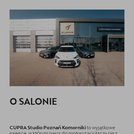
O SALONIE
CUPRA Studio Poznań Komorniki
to wyjątkowe
miejsce, w którym pasja do motoryzacji łączy się z