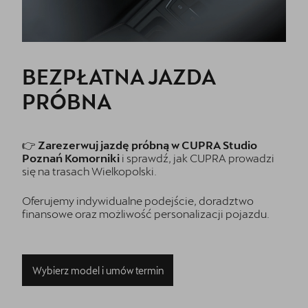
BEZPŁATNA JAZDA
PRÓBNA
👉
Zarezerwuj jazdę próbną w CUPRA Studio
Poznań Komorniki
i sprawdź, jak CUPRA prowadzi
się na trasach Wielkopolski.
Oferujemy indywidualne podejście, doradztwo
finansowe oraz możliwość personalizacji pojazdu.
Wybierz model i umów termin