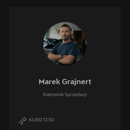
Marek
Grajnert
Kierownik Sprzedaży
61 832 72 50