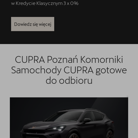
w Kredycie Klasycznym 3 x 0%
Kontakt
Dowiedz się więcej
Formularz kontaktowy
CUPRA Poznań Komorniki
Samochody CUPRA gotowe
do odbioru