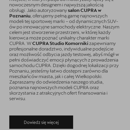
nowoczesnym designem i najwyższą jakością
obsługi. Jako autoryzowany
salon CUPRA w
Poznaniu
, oferujemy pełną gamę najnowszych
modeli tej sportowej marki – od dynamicznych SUV-
ów po innowacyjne samochody elektryczne. Naszym
celem jest stworzenie przestrzeni, w której każdy
kierowca może poznać unikalny charakter marki
CUPRA. W
CUPRA Studio Komorniki
zapewniamy
profesjonalne doradztwo, indywidualne podejście
oraz możliwość odbycia jazdy testowej, abyś mógł w
pełni doświadczyć emocji płynących z prowadzenia
samochodu CUPRA. Dzięki dogodnej lokalizacji przy
Poznaniu, jesteśmy łatwo dostępni zarówno dla
mieszkańców miasta, jak i całej Wielkopolski.
Zapraszamy do odwiedzenia naszego studia,
poznania najnowszych modeli CUPRA oraz
skorzystania z atrakcyjnych ofert finansowania i
serwisu.
Dowiedz się więcej