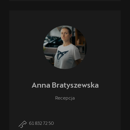
Anna
Bratyszewska
Recepcja
61 832 72 50