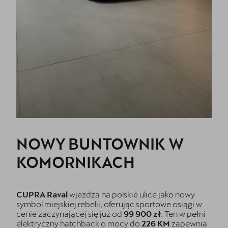
NOWY BUNTOWNIK W
KOMORNIKACH
CUPRA Raval
wjeżdża na polskie ulice jako nowy
symbol miejskiej rebelii, oferując sportowe osiągi w
cenie zaczynającej się już od
99 900 zł
. Ten w pełni
elektryczny hatchback o mocy do
226 KM
zapewnia