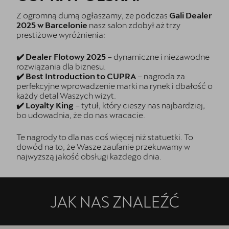
Z ogromną dumą ogłaszamy, że podczas
Gali Dealer
2025 w Barcelonie
nasz salon zdobył aż trzy
prestiżowe wyróżnienia:
✔️ Dealer Flotowy 2025
– dynamiczne i niezawodne
rozwiązania dla biznesu.
✔️ Best Introduction to CUPRA
– nagroda za
perfekcyjne wprowadzenie marki na rynek i dbałość o
każdy detal Waszych wizyt.
✔️ Loyalty King
– tytuł, który cieszy nas najbardziej,
bo udowadnia, że do nas wracacie.
Te nagrody to dla nas coś więcej niż statuetki. To
dowód na to, że Wasze zaufanie przekuwamy w
najwyższą jakość obsługi każdego dnia.
JAK NAS ZNALEŹĆ