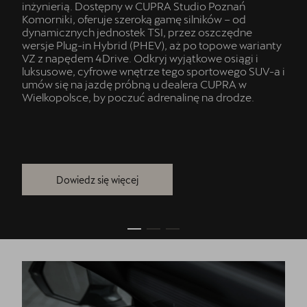
inżynierią. Dostępny w CUPRA Studio Poznań
Komorniki, oferuje szeroką gamę silników – od
dynamicznych jednostek TSI, przez oszczędne
wersje Plug-in Hybrid (PHEV), aż po topowe warianty
VZ z napędem 4Drive. Odkryj wyjątkowe osiągi i
luksusowe, cyfrowe wnętrze tego sportowego SUV-a i
umów się na jazdę próbną u dealera CUPRA w
Wielkopolsce, by poczuć adrenalinę na drodze.
Dowiedz się więcej