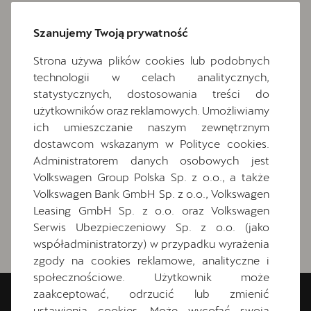
Szanujemy Twoją prywatność
Strona używa plików cookies lub podobnych
technologii w celach analitycznych,
statystycznych, dostosowania treści do
użytkowników oraz reklamowych. Umożliwiamy
ich umieszczanie naszym zewnętrznym
dostawcom wskazanym w Polityce cookies.
Administratorem danych osobowych jest
Volkswagen Group Polska Sp. z o.o., a także
Volkswagen Bank GmbH Sp. z o.o., Volkswagen
Leasing GmbH Sp. z o.o. oraz Volkswagen
Serwis Ubezpieczeniowy Sp. z o.o. (jako
współadministratorzy) w przypadku wyrażenia
zgody na cookies reklamowe, analityczne i
społecznościowe. Użytkownik może
zaakceptować, odrzucić lub zmienić
CUPRA Poznań Komorniki
ustawienia cookies. Może wycofać swoją