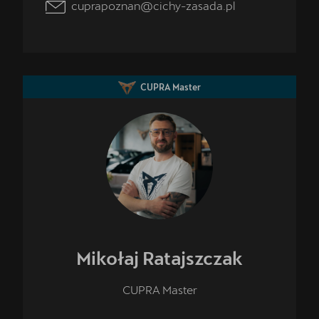
cuprapoznan@cichy-zasada.pl
CUPRA Master
Mikołaj
Ratajszczak
CUPRA Master