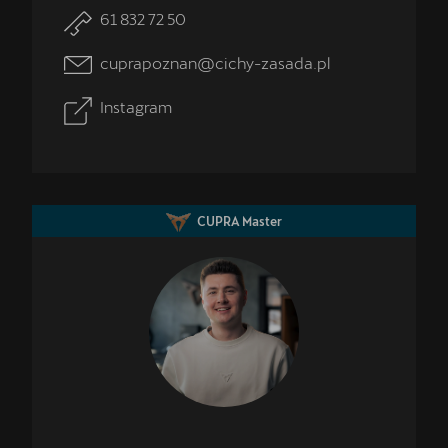
61 832 72 50
cuprapoznan@cichy-zasada.pl
Instagram
CUPRA Master