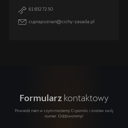
61 832 72 50
cuprapoznan@cichy-zasada.pl
Formularz
kontaktowy
Powiedz nam w czym możemy Ci pomóc i zostaw swój
numer. Oddzwonimy!