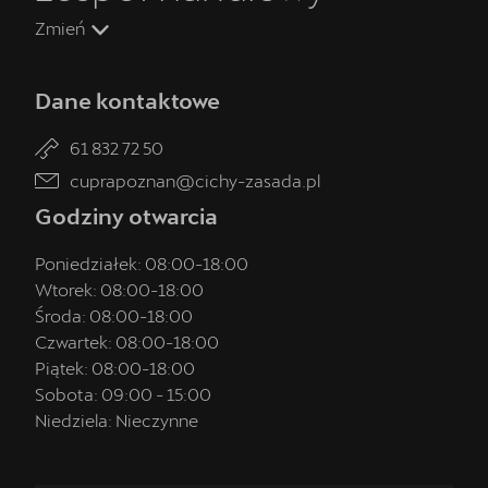
Zmień
Dane kontaktowe
61 832 72 50
cuprapoznan@cichy-zasada.pl
Godziny otwarcia
Poniedziałek:
08:00
-
18:00
Wtorek:
08:00
-
18:00
Środa:
08:00
-
18:00
Czwartek:
08:00
-
18:00
Piątek:
08:00
-
18:00
Sobota:
09:00
-
15:00
Niedziela:
Nieczynne