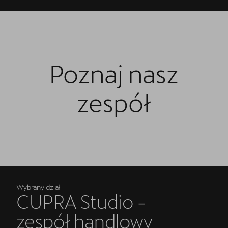
Poznaj nasz
zespół
Wybrany dział
CUPRA Studio -
zespół handlowy