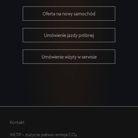
Oferta na nowy samochód
Umówienie jazdy próbnej
Umówienie wizyty w serwisie
Kontakt
WLTP – zużycie paliwa i emisja CO₂